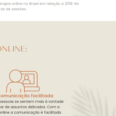
apia online no Brasil em relação a 2019. No
ras de sessões.
NLINE:
Comunicação facilitada
pessoas se sentem mais à vontade
lar de assuntos delicados. Com a
online a comunicação é facilitada