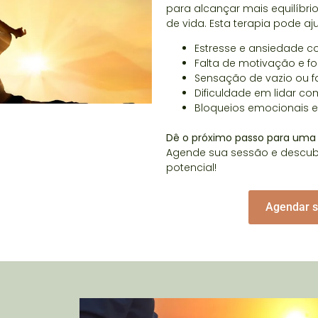
para alcançar mais equilíbrio
de vida. Esta terapia pode aju
Estresse e ansiedade c
Falta de motivação e f
Sensação de vazio ou fa
Dificuldade em lidar 
Bloqueios emocionais e
Dê o próximo passo para uma v
Agende sua sessão e descub
potencial!
Agendar 