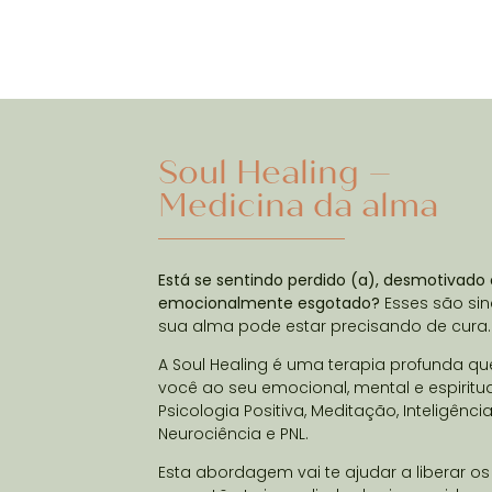
Soul Healing –
Medicina da alma
Está se sentindo perdido (a), desmotivado
emocionalmente esgotado?
Esses são sin
sua alma pode estar precisando de cura
A Soul Healing é uma terapia profunda q
você ao seu emocional, mental e espiritual
Psicologia Positiva, Meditação, Inteligênci
Neurociência e PNL.
Esta abordagem vai te ajudar a liberar os