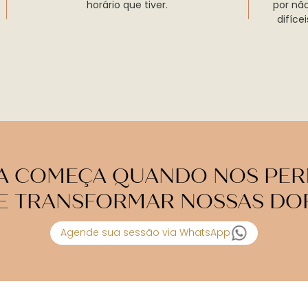
horário que tiver.
por nã
difíce
RA COMEÇA QUANDO NOS PER
E TRANSFORMAR NOSSAS DOR
Agende sua sessão via WhatsApp