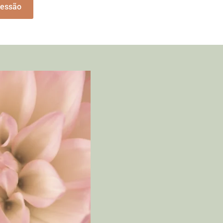
sessão