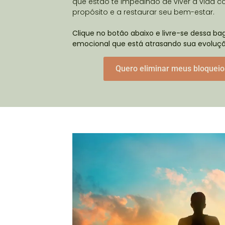
que estão te impedindo de viver a vida 
propósito e a restaurar seu bem-estar.
Clique no botão abaixo e livre-se dessa 
emocional que está atrasando sua evoluçã
Quero eliminar meus bloqueio