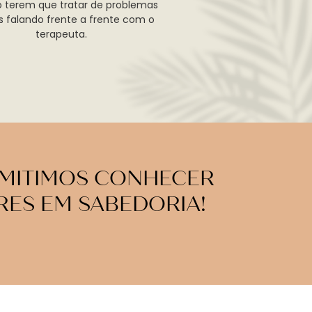
o terem que tratar de problemas
is falando frente a frente com o
terapeuta.
MITIMOS CONHECER
ES EM SABEDORIA!