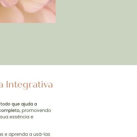
a Integrativa
étodo que ajuda a
completo,
promovendo
sua essência e
nas e aprenda a usá-las