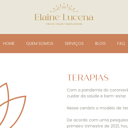
HOME
QUEM SOMOS
SERVIÇOS
BLOG
FAQ
TERAPIAS
Com a pandemia do coronavíru
cuidar da saúde e bem-estar.
Nesse cenário o modelo de ter
De acordo com uma pesquisa r
primeiro trimestre de 2021, 