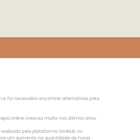
s foi necessário encontrar alternativas para
apia online cresceu muito nos últimos anos.
ealizada pela plataforma Zenklub no
houve um aumento na quantidade de horas