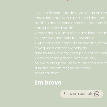
O curso foi estruturado com várias prátic
meditação que vão ajudá-lo a lidar com
as dificuldades cotidianas de uma forma
tranquila e equilibrada.
A meditação é uma técnica milenar e sua 
foi comprovada pela neurociência.
Auxilia em problemas de ansiedade, depr
enxaqueca, estresse, doenças
autoimunes, inflamações pelo corpo, entr
Além da sensação de paz e calma,
os exercícios produzem mudanças positi
duradouras em traços da nossa
personalidade.
Em breve
Entre em contato