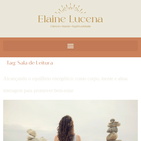
Tag:
Sala de Leitura
Alcançando o equilíbrio energético: como corpo, mente e alma
interagem para promover bem-estar