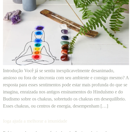
Introdução Você já se sentiu inexplicavelmente desanimado,
ansioso ou fora de sincronia com seu ambiente e consigo mesmo? A
resposta para esses sentimentos pode estar mais profunda do que se
imagina, enraizada nos antigos ensinamentos do Hinduísmo e do
Budismo sobre os chakras, sobretudo os chakras em desequilíbrio.
Esses chakras, ou centros de energia, desempenham […]
Ioga ajuda a melhorar a imunidade