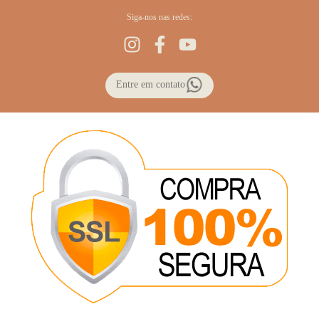
Siga-nos nas redes:
Entre em contato