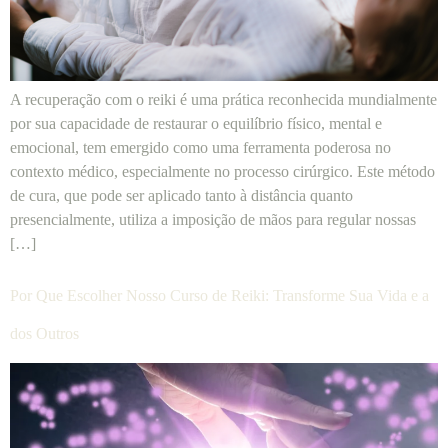
A recuperação com o reiki é uma prática reconhecida mundialmente
por sua capacidade de restaurar o equilíbrio físico, mental e
emocional, tem emergido como uma ferramenta poderosa no
contexto médico, especialmente no processo cirúrgico. Este método
de cura, que pode ser aplicado tanto à distância quanto
presencialmente, utiliza a imposição de mãos para regular nossas
[…]
Por Que Escolher Nosso Curso de Reiki: Transforme Sua Vida e a
dos Outros