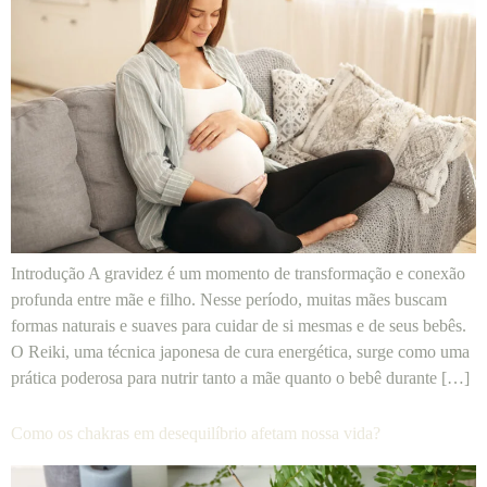
Introdução A gravidez é um momento de transformação e conexão
profunda entre mãe e filho. Nesse período, muitas mães buscam
formas naturais e suaves para cuidar de si mesmas e de seus bebês.
O Reiki, uma técnica japonesa de cura energética, surge como uma
prática poderosa para nutrir tanto a mãe quanto o bebê durante […]
Como os chakras em desequilíbrio afetam nossa vida?