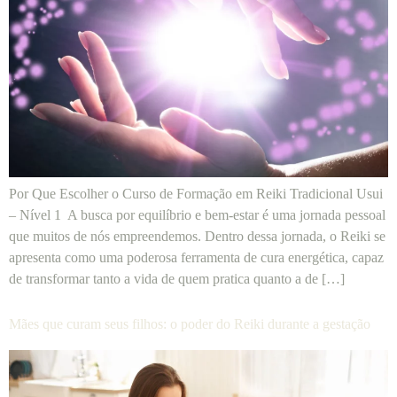
Por Que Escolher o Curso de Formação em Reiki Tradicional Usui
– Nível 1 A busca por equilíbrio e bem-estar é uma jornada pessoal
que muitos de nós empreendemos. Dentro dessa jornada, o Reiki se
apresenta como uma poderosa ferramenta de cura energética, capaz
de transformar tanto a vida de quem pratica quanto a de […]
Mães que curam seus filhos: o poder do Reiki durante a gestação