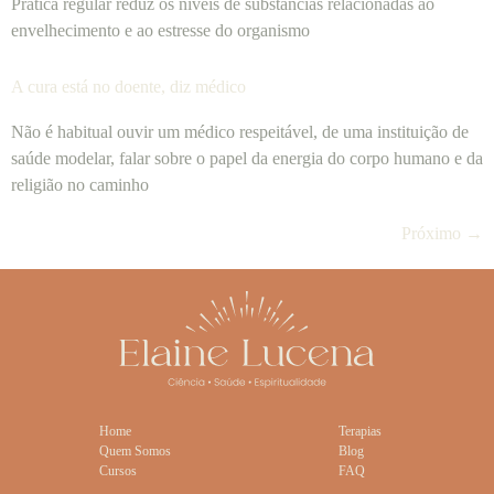
Prática regular reduz os níveis de substâncias relacionadas ao
envelhecimento e ao estresse do organismo
A cura está no doente, diz médico
Não é habitual ouvir um médico respeitável, de uma instituição de
saúde modelar, falar sobre o papel da energia do corpo humano e da
religião no caminho
Próximo
→
Home
Terapias
Quem Somos
Blog
Cursos
FAQ