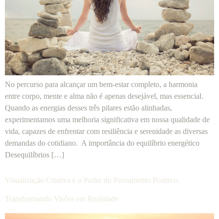
No percurso para alcançar um bem-estar completo, a harmonia
entre corpo, mente e alma não é apenas desejável, mas essencial.
Quando as energias desses três pilares estão alinhadas,
experimentamos uma melhoria significativa em nossa qualidade de
vida, capazes de enfrentar com resiliência e serenidade as diversas
demandas do cotidiano. A importância do equilíbrio energético
Desequilíbrios […]
Visualização Criativa e o Poder do Pensamento Positivo:
Transformando Visões em Realidade