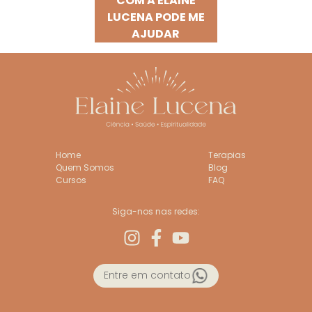
COM A ELAINE
LUCENA PODE ME
AJUDAR
Home
Terapias
Quem Somos
Blog
Cursos
FAQ
Siga-nos nas redes:
Entre em contato