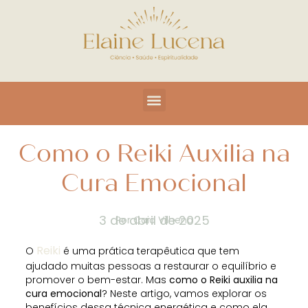
Como o Reiki Auxilia na
Cura Emocional
3 de abril de 2025
Por
Caio Vilhena
Reiki
O
é uma prática terapêutica que tem
ajudado muitas pessoas a restaurar o equilíbrio e
promover o bem-estar. Mas
como o Reiki auxilia na
cura emocional
? Neste artigo, vamos explorar os
benefícios dessa técnica energética e como ela