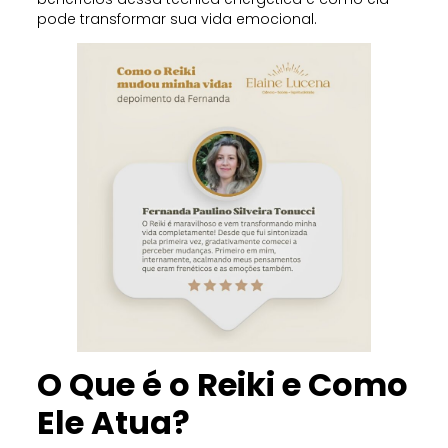
pode transformar sua vida emocional.
O Que é o Reiki e Como
Ele Atua?