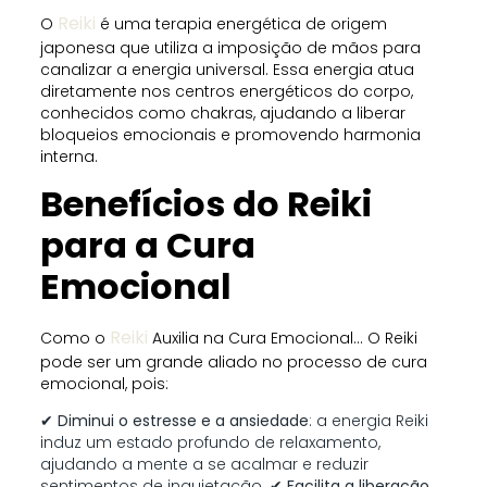
Reiki
O
é uma terapia energética de origem
japonesa que utiliza a imposição de mãos para
canalizar a energia universal. Essa energia atua
diretamente nos centros energéticos do corpo,
conhecidos como chakras, ajudando a liberar
bloqueios emocionais e promovendo harmonia
interna.
Benefícios do Reiki
para a Cura
Emocional
Reiki
Como o
Auxilia na Cura Emocional… O Reiki
pode ser um grande aliado no processo de cura
emocional, pois:
✔
Diminui o estresse e a ansiedade
: a energia Reiki
induz um estado profundo de relaxamento,
ajudando a mente a se acalmar e reduzir
sentimentos de inquietação. ✔
Facilita a liberação