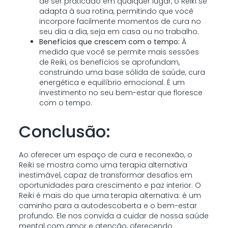
de ser praticado em qualquer lugar, o Reiki se
adapta à sua rotina, permitindo que você
incorpore facilmente momentos de cura no
seu dia a dia, seja em casa ou no trabalho.
Benefícios que crescem com o tempo:
À
medida que você se permite mais sessões
de Reiki, os benefícios se aprofundam,
construindo uma base sólida de saúde, cura
energética e equilíbrio emocional. É um
investimento no seu bem-estar que floresce
com o tempo.
Conclusão:
Ao oferecer um espaço de cura e reconexão, o
Reiki se mostra como uma terapia alternativa
inestimável, capaz de transformar desafios em
oportunidades para crescimento e paz interior. O
Reiki é mais do que uma terapia alternativa: é um
caminho para a autodescoberta e o bem-estar
profundo. Ele nos convida a cuidar de nossa saúde
mental com amor e atenção, oferecendo