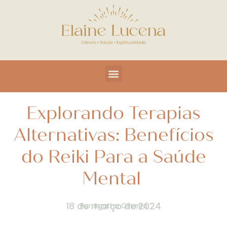
Explorando Terapias
Alternativas: Benefícios
do Reiki Para a Saúde
Mental
18 de março de 2024
Por
Agatha Oliveira