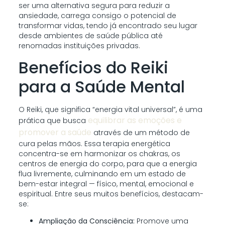
ser uma alternativa segura para reduzir a
ansiedade, carrega consigo o potencial de
transformar vidas, tendo já encontrado seu lugar
desde ambientes de saúde pública até
renomadas instituições privadas.
Benefícios do Reiki
para a Saúde Mental
O Reiki, que significa “energia vital universal”, é uma
equilibrar as emoções e
prática que busca
promover a saúde
através de um método de
cura pelas mãos. Essa terapia energética
concentra-se em harmonizar os chakras, os
centros de energia do corpo, para que a energia
flua livremente, culminando em um estado de
bem-estar integral — físico, mental, emocional e
espiritual. Entre seus muitos benefícios, destacam-
se:
Ampliação da Consciência:
Promove uma