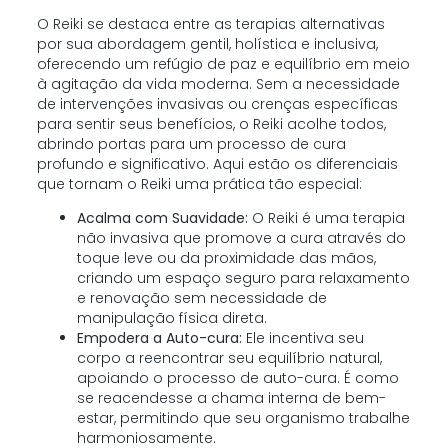
O Reiki se destaca entre as terapias alternativas
por sua abordagem gentil, holística e inclusiva,
oferecendo um refúgio de paz e equilíbrio em meio
à agitação da vida moderna. Sem a necessidade
de intervenções invasivas ou crenças específicas
para sentir seus benefícios, o Reiki acolhe todos,
abrindo portas para um processo de cura
profundo e significativo. Aqui estão os diferenciais
que tornam o Reiki uma prática tão especial:
Acalma com Suavidade:
O Reiki é uma terapia
não invasiva que promove a cura através do
toque leve ou da proximidade das mãos,
criando um espaço seguro para relaxamento
e renovação sem necessidade de
manipulação física direta.
Empodera a Auto-cura:
Ele incentiva seu
corpo a reencontrar seu equilíbrio natural,
apoiando o processo de auto-cura. É como
se reacendesse a chama interna de bem-
estar, permitindo que seu organismo trabalhe
harmoniosamente.