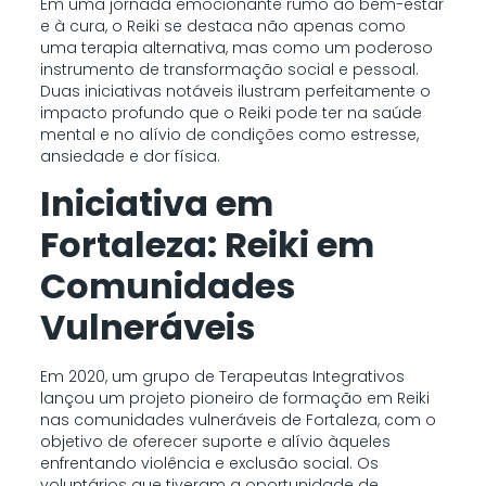
Em uma jornada emocionante rumo ao bem-estar
e à cura, o Reiki se destaca não apenas como
uma terapia alternativa, mas como um poderoso
instrumento de transformação social e pessoal.
Duas iniciativas notáveis ilustram perfeitamente o
impacto profundo que o Reiki pode ter na saúde
mental e no alívio de condições como estresse,
ansiedade e dor física.
Iniciativa em
Fortaleza: Reiki em
Comunidades
Vulneráveis
Em 2020, um grupo de Terapeutas Integrativos
lançou um projeto pioneiro de formação em Reiki
nas comunidades vulneráveis de Fortaleza, com o
objetivo de oferecer suporte e alívio àqueles
enfrentando violência e exclusão social. Os
voluntários que tiveram a oportunidade de