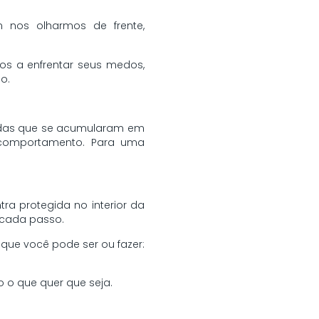
 nos olharmos de frente,
tos a enfrentar seus medos,
o.
adas que se acumularam em
 comportamento. Para uma
a protegida no interior da
 cada passo.
 que você pode ser ou fazer:
o que quer que seja.