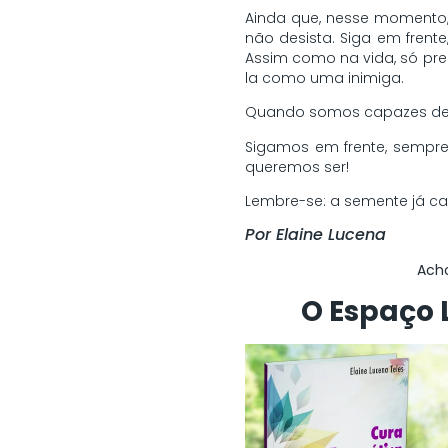
Ainda que, nesse momento,
não desista. Siga em frent
Assim como na vida, só pre
la como uma inimiga.
Quando somos capazes de at
Sigamos em frente, sempr
queremos ser!
Lembre-se: a semente já ca
Por Elaine Lucena
Acho
O Espaço 