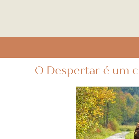
O Despertar é um 