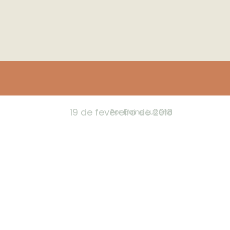
19 de fevereiro de 2018
Por
Elaine Lucena