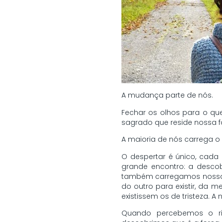
A mudança parte de nós.
Fechar os olhos para o qu
sagrado que reside nossa f
A maioria de nós carrega o
O despertar é único, cad
grande encontro: a descob
também carregamos nossas
do outro para existir, da
existissem os de tristeza. A
Quando percebemos o rit