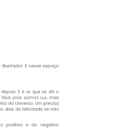
libertador. É nesse espaço
epois. E é aí que se dá o
fácil, pois somos Luz, mas
o do Universo. Um precisa
 dias de felicidade se não
o positivo e do negativo