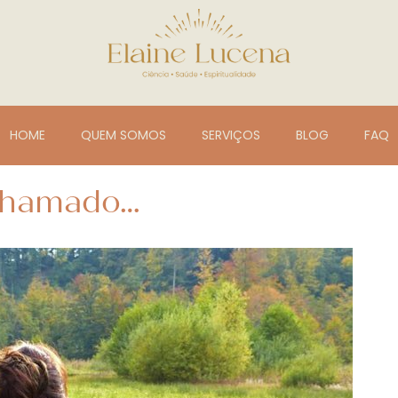
HOME
QUEM SOMOS
SERVIÇOS
BLOG
FAQ
chamado…