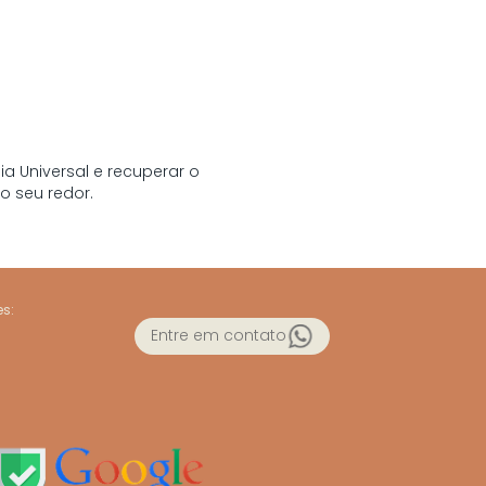
a Universal e recuperar o
o seu redor.
s:
Entre em contato