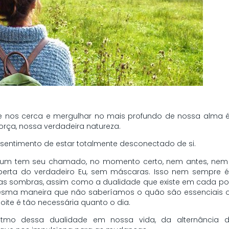
e nos cerca e mergulhar no mais profundo de nossa alma é 
orça, nossa verdadeira natureza.
 sentimento de estar totalmente desconectado de si.
a um tem seu chamado, no momento certo, nem antes, nem d
erta do verdadeiro Eu, sem máscaras. Isso nem sempre é 
 sombras, assim como a dualidade que existe em cada pont
 mesma maneira que não saberíamos o quão são essenciais os
 noite é tão necessária quanto o dia.
mo dessa dualidade em nossa vida, da alternância d