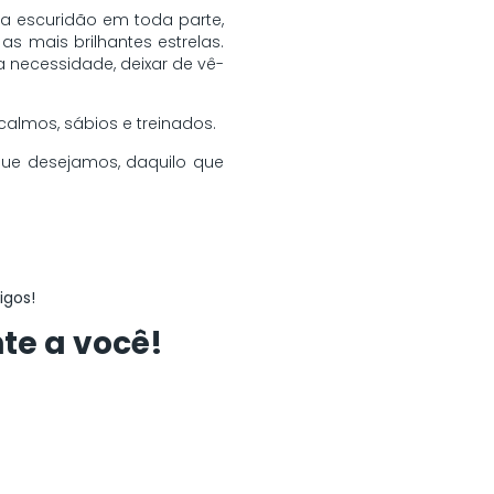
a escuridão em toda parte,
s mais brilhantes estrelas.
 necessidade, deixar de vê-
almos, sábios e treinados.
ue desejamos, daquilo que
igos!
te a você!