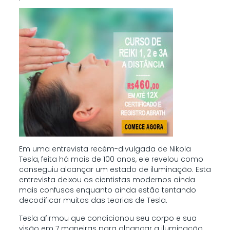
Em uma entrevista recém-divulgada de Nikola
Tesla, feita há mais de 100 anos, ele revelou como
conseguiu alcançar um estado de iluminação. Esta
entrevista deixou os cientistas modernos ainda
mais confusos enquanto ainda estão tentando
decodificar muitas das teorias de Tesla.
Tesla afirmou que condicionou seu corpo e sua
visão em 7 maneiras para alcançar a iluminação.