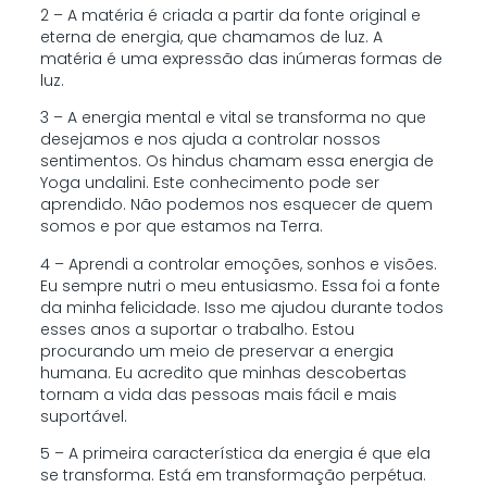
2 – A matéria é criada a partir da fonte original e
eterna de energia, que chamamos de luz. A
matéria é uma expressão das inúmeras formas de
luz.
3 – A energia mental e vital se transforma no que
desejamos e nos ajuda a controlar nossos
sentimentos. Os hindus chamam essa energia de
Yoga undalini. Este conhecimento pode ser
aprendido. Não podemos nos esquecer de quem
somos e por que estamos na Terra.
4 – Aprendi a controlar emoções, sonhos e visões.
Eu sempre nutri o meu entusiasmo. Essa foi a fonte
da minha felicidade. Isso me ajudou durante todos
esses anos a suportar o trabalho. Estou
procurando um meio de preservar a energia
humana. Eu acredito que minhas descobertas
tornam a vida das pessoas mais fácil e mais
suportável.
5 – A primeira característica da energia é que ela
se transforma. Está em transformação perpétua.