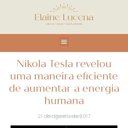
Nikola Tesla revelou
uma maneira eficiente
de aumentar a energia
humana
21 de agosto de 2017
Por
Elaine Lucena