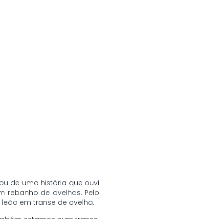
rou de uma história que ouvi
m rebanho de ovelhas. Pelo
 leão em transe de ovelha.