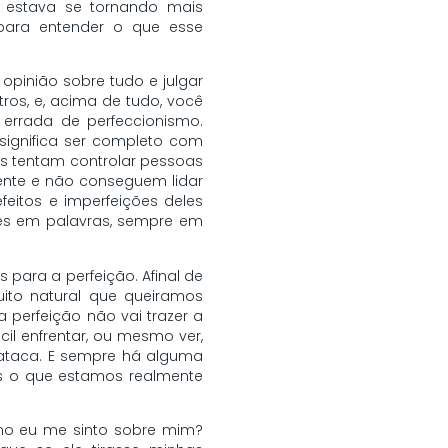
 estava se tornando mais
 para entender o que esse
opinião sobre tudo e julgar
ros, e, acima de tudo, você
errada de perfeccionismo.
significa ser completo com
tas tentam controlar pessoas
ente e não conseguem lidar
eitos e imperfeições deles
zes em palavras, sempre em
para a perfeição. Afinal de
ito natural que queiramos
 perfeição não vai trazer a
cil enfrentar, ou mesmo ver,
os ataca. E sempre há alguma
as o que estamos realmente
omo eu me sinto sobre mim?