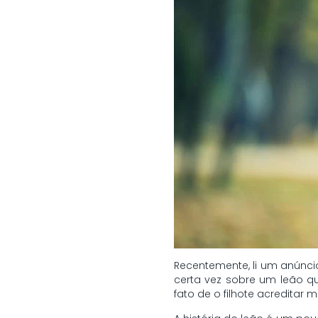
Recentemente, li um anúncio
certa vez sobre um leão q
fato de o filhote acredita