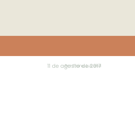
11 de agosto de 2017
Por
Elaine Lucena