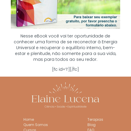
Nesse eBook você vai ter oportunidade de
conhecer uma forma de se reconectar à Energia
Universal e recuperar o equilíbrio interno, bem-
estar e plenitude, não somente para a sua vida,
mas para todos ao seu redor.
[fc id=’1′][/fc]
Home
Terapias
Quem Somos
Blog
Cursos
FAQ