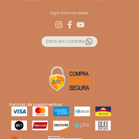
Siga-nos nas redes:
Entre em contato
Formas de pagamentos: