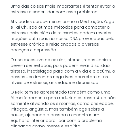
Uma das coisas mais importantes é tentar evitar o
estresse e saber lidar com esse problema.
Atividades corpo-mente, como a Meditação, Yoga
e Tai Chi, são ótimos métodos para combater o
estresse, pois além de relaxantes podem reverter
reações químicas no nosso DNA provocadas pelo
estresse crônico e relacionadas a diversas
doenças e depressão.
O uso excessivo de celular, internet, redes sociais,
devem ser evitados, pois podem levar à solidão,
tristeza, insatisfação para com a vida e o acúmulo
desses sentimentos negativos acarretam altos
níveis de estresse, ansiedade e depressão.
O Reiki tem se apresentado também como uma
ótima ferramenta para reduzir o estresse. Atua não
somente aliviando os sintomas, como ansiedade,
irritação, angústia, mas também age sobre a
causa, ajudando a pessoa a encontrar um
equilíbrio interior para lidar com o problema,
alinhando corpo, mente e espírito.