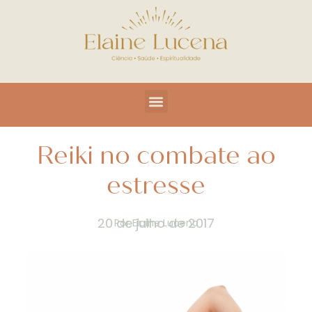
Reiki no combate ao
estresse
20 de julho de 2017
Por
Elaine Lucena