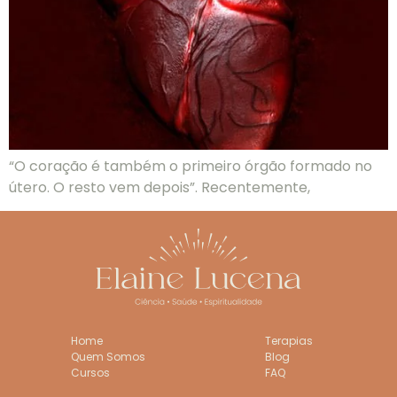
“O coração é também o primeiro órgão formado no
útero. O resto vem depois”. Recentemente,
Home
Terapias
Quem Somos
Blog
Cursos
FAQ