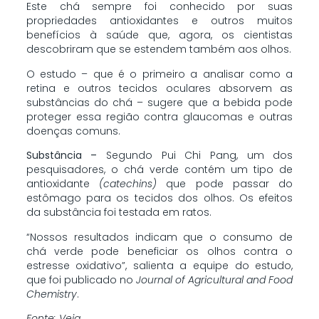
Este chá sempre foi conhecido por suas
propriedades antioxidantes e outros muitos
benefícios à saúde que, agora, os cientistas
descobriram que se estendem também aos olhos.
O estudo – que é o primeiro a analisar como a
retina e outros tecidos oculares absorvem as
substâncias do chá – sugere que a bebida pode
proteger essa região contra glaucomas e outras
doenças comuns.
Substância –
Segundo Pui Chi Pang, um dos
pesquisadores, o chá verde contém um tipo de
antioxidante
(catechins)
que pode passar do
estômago para os tecidos dos olhos. Os efeitos
da substância foi testada em ratos.
“Nossos resultados indicam que o consumo de
chá verde pode beneficiar os olhos contra o
estresse oxidativo”, salienta a equipe do estudo,
que foi publicado no
Journal of Agricultural and Food
Chemistry
.
Fonte: Veja