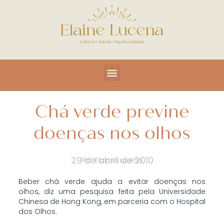
Chá verde previne
doenças nos olhos
29 de abril de 2010
Por
Elaine Lucena
Beber chá verde ajuda a evitar doenças nos
olhos, diz uma pesquisa feita pela Universidade
Chinesa de Hong Kong, em parceria com o Hospital
dos Olhos.